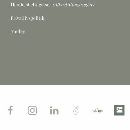
Handelsbetingelser
(Afbestillingsregler)
Privatlivspolitik
Smiley