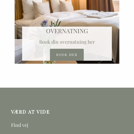
OVERNATNING
Book din overnatning her
BOOK HER
VÆRD AT VIDE
Find vej