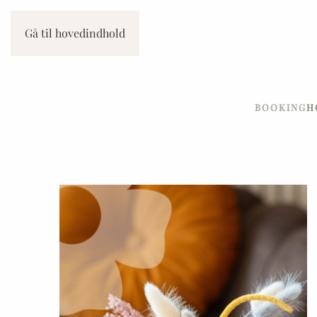
Gå til hovedindhold
BOOKING
H