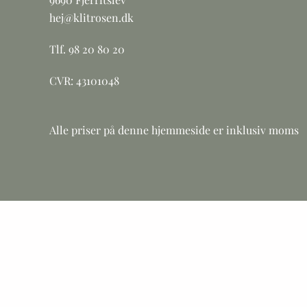
hej@klitrosen.dk
Tlf. 98 20 80 20
CVR: 43101048
Alle priser på denne hjemmeside er inklusiv moms