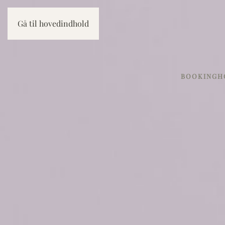
Gå til hovedindhold
BOOKING
H