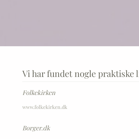
Vi har fundet nogle praktiske li
Folkekirken
www.folkekirken.dk
Borger.dk