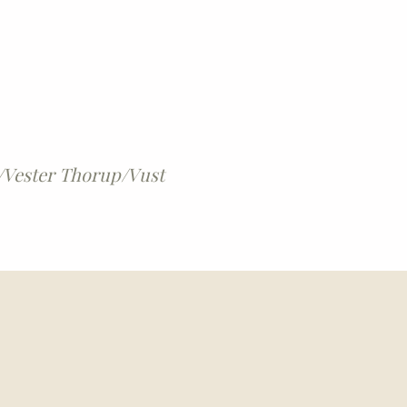
m/Vester Thorup/Vust