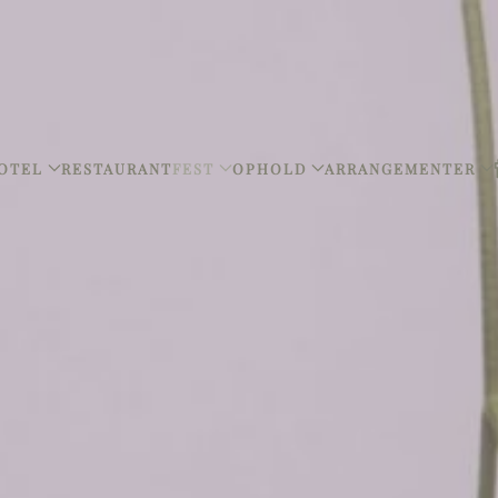
OTEL
RESTAURANT
FEST
OPHOLD
ARRANGEMENTER