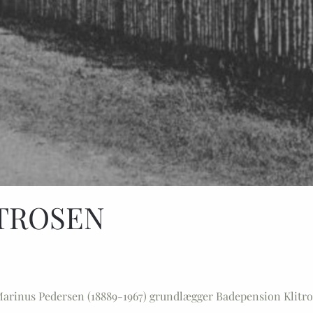
TROSEN
Marinus Pedersen (18889-1967) grundlægger Badepension Klitrose