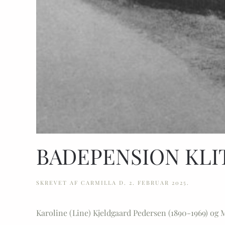
BADEPENSION KLI
SKREVET AF
CARMILLA
D.
2. FEBRUAR 2025
.
Karoline (Line) Kjeldgaard Pedersen (1890-1969) og 