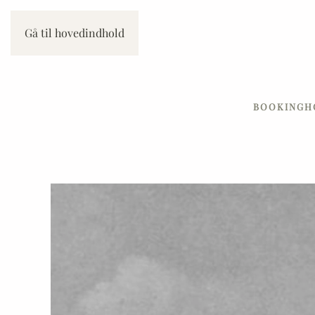
Gå til hovedindhold
BOOKING
H