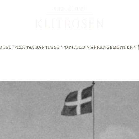
OTEL
RESTAURANT
FEST
OPHOLD
ARRANGEMENTER