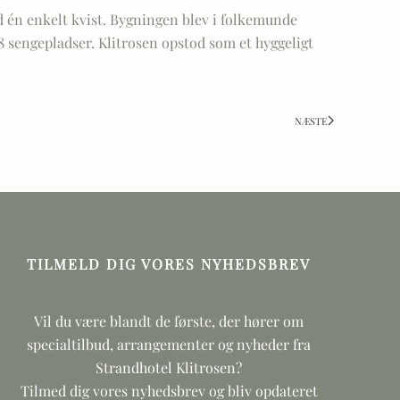
d én enkelt kvist. Bygningen blev i folkemunde
8 sengepladser. Klitrosen opstod som et hyggeligt
NÆSTE
TILMELD DIG VORES NYHEDSBREV
Vil du være blandt de første, der hører om
specialtilbud, arrangementer og nyheder fra
Strandhotel Klitrosen?
Tilmed dig vores nyhedsbrev og bliv opdateret