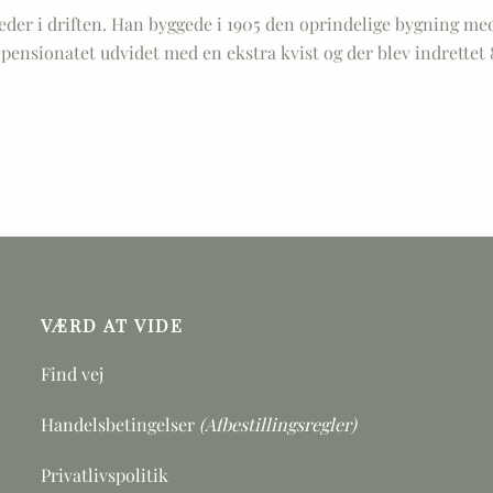
der i driften. Han byggede i 1905 den oprindelige bygning me
pensionatet udvidet med en ekstra kvist og der blev indrettet 
VÆRD AT VIDE
Find vej
Handelsbetingelser
(Afbestillingsregler)
Privatlivspolitik