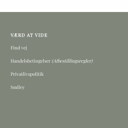
VÆRD AT VIDE
Find vej
Handelsbetingelser
(Afbestillingsregler)
Privatlivspolitik
Smiley