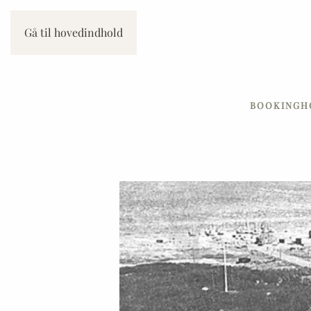
Gå til hovedindhold
BOOKING
H