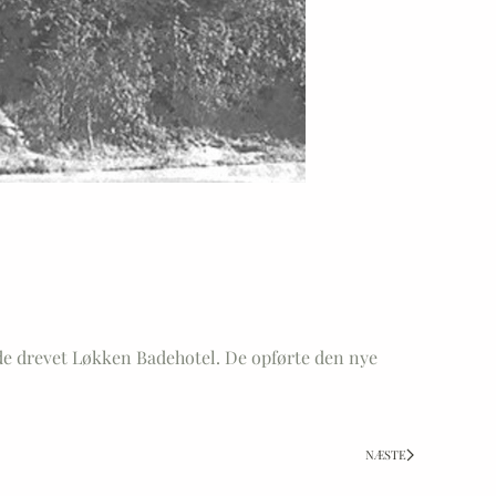
avde drevet Løkken Badehotel. De opførte den nye
NÆSTE