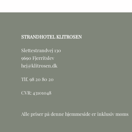
STRANDHOTEL KLITROSEN
Slettestrandvej 130
9690 Fjerritslev
hej@klitrosen.dk
Tlf. 98 20 80 20
CVR: 43101048
Alle priser på denne hjemmeside er inklusiv moms