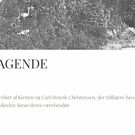
TAGENDE
ereført af Kirsten og Carl Henrik Christensen, der tidligere h
 direkte foran deres værelsesdør.