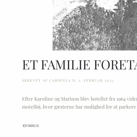
ET FAMILIE FORE
SKREVET AF
CARMILLA
D.
2. FEBRUAR 2025
.
Efter Karoline og Marinus blev hotellet fra 1964 vid
motelføj, hvor gæsterne har mulighed for at parkere
FORRIGE