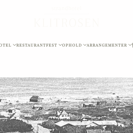
OTEL
RESTAURANT
FEST
OPHOLD
ARRANGEMENTER