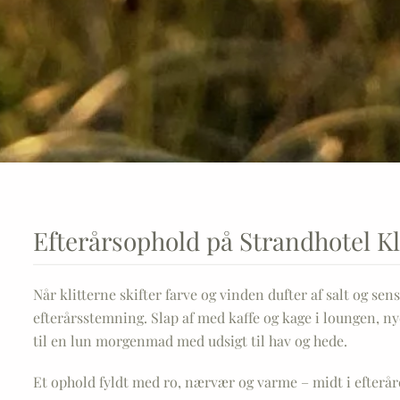
Efterårsophold på Strandhotel Kl
Når klitterne skifter farve og vinden dufter af salt og s
efterårsstemning. Slap af med kaffe og kage i loungen, 
til en lun morgenmad med udsigt til hav og hede.
Et ophold fyldt med ro, nærvær og varme – midt i efterå