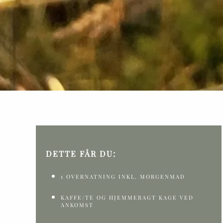
DETTE FÅR DU:
1 OVERNATNING INKL. MORGENMAD
KAFFE/TE OG HJEMMEBAGT KAGE VED
ANKOMST