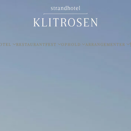
OTEL
RESTAURANT
FEST
OPHOLD
ARRANGEMENTER