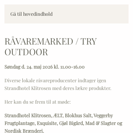
Gå til hovedindhold
RÅVAREMARKED / TRY
OUTDOOR
Søndag d. 24. maj 2026 kl. 11.00-16.00
Diverse lokale råvareproducenter indtager igen
Strandhotel Klitrosen med deres lækre produkter.
Her kan du se frem til at møde:
Strandhotel Klitrosen, ÆLT, Blokhus Salt, Veggerby
Frugtplantage,
Exquisit
e,
Gjøl Bigård,
Mad & Slagter og
Nordisk Brænderi.