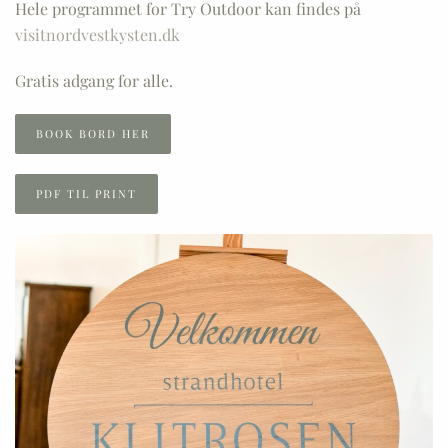
Hele programmet for Try Outdoor kan findes på
visitnordvestkysten.dk
Gratis adgang for alle.
BOOK BORD HER
PDF TIL PRINT