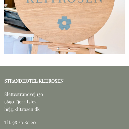
STRANDHOTEL KLITROSEN
Slettestrandvej 130
9690 Fjerritslev
hej@klitrosen.dk
Tlf. 98 20 80 20