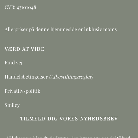
CVR: 43101048
Alle priser på denne hjemmeside er inklusiv moms
VÆRD AT VIDE
Find vej
Handelsbetingelser
(Afbestillingsregler)
Privatlivspolitik
Smiley
TILMELD DIG VORES NYHEDSBREV