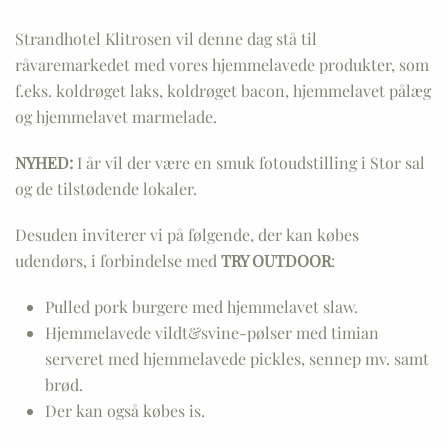
Strandhotel Klitrosen vil denne dag stå til
råvaremarkedet med vores hjemmelavede produkter, som
f.eks. koldrøget laks, koldrøget bacon, hjemmelavet pålæg
og hjemmelavet marmelade.
NYHED:
I år vil der være en smuk fotoudstilling i Stor sal
og de tilstødende lokaler.
Desuden inviterer vi på følgende, der kan købes
udendørs, i forbindelse med
TRY OUTDOOR
:
Pulled pork burgere med hjemmelavet slaw.
Hjemmelavede vildt&svine-pølser med timian
serveret med hjemmelavede pickles, sennep mv. samt
brød.
Der kan også købes is.