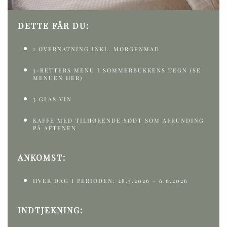
DETTE FÅR DU:
1 OVERNATNING INKL. MORGENMAD
3-RETTERS MENU I SOMMERBUKKENS TEGN
(SE
MENUEN HER)
3 GLAS VIN
KAFFE MED TILHØRENDE SØDT SOM AFRUNDING
PÅ AFTENEN
ANKOMST:
HVER DAG I PERIODEN: 28.5.2026 – 6.6.2026
INDTJEKNING: